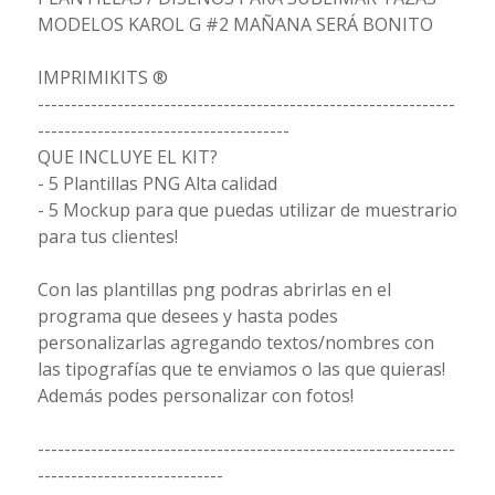
MODELOS KAROL G #2 MAÑANA SERÁ BONITO
IMPRIMIKITS ®
---------------------------------------------------------------
--------------------------------------
QUE INCLUYE EL KIT?
- 5 Plantillas PNG Alta calidad
- 5 Mockup para que puedas utilizar de muestrario
para tus clientes!
Con las plantillas png podras abrirlas en el
programa que desees y hasta podes
personalizarlas agregando textos/nombres con
las tipografías que te enviamos o las que quieras!
Además podes personalizar con fotos!
---------------------------------------------------------------
----------------------------