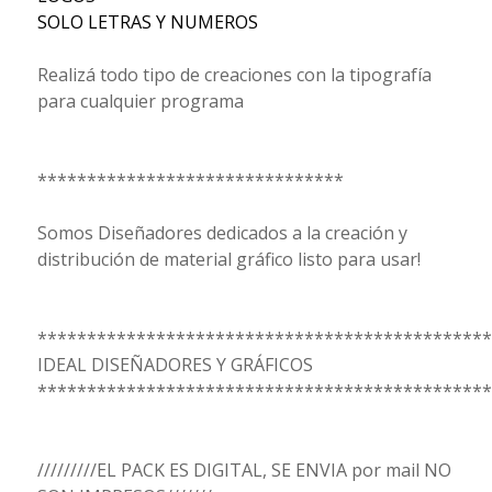
SOLO LETRAS Y NUMEROS
Realizá todo tipo de creaciones con la tipografía
para cualquier programa
*******************************
Somos Diseñadores dedicados a la creación y
distribución de material gráfico listo para usar!
**********************************************
IDEAL DISEÑADORES Y GRÁFICOS
**********************************************
/////////EL PACK ES DIGITAL, SE ENVIA por mail NO