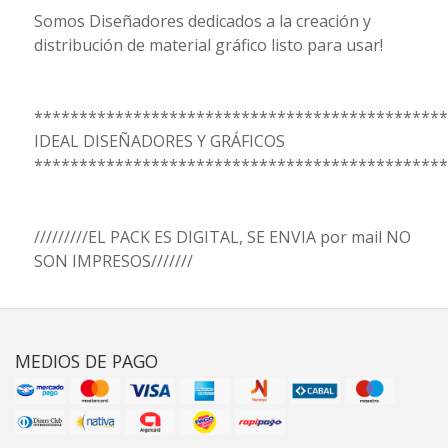
Somos Diseñadores dedicados a la creación y
distribución de material gráfico listo para usar!
**********************************************
IDEAL DISEÑADORES Y GRÁFICOS
**********************************************
/////////EL PACK ES DIGITAL, SE ENVIA por mail NO
SON IMPRESOS///////
MEDIOS DE PAGO