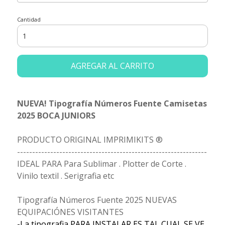
Cantidad
AGREGAR AL CARRITO
NUEVA! Tipografía Números Fuente Camisetas
2025 BOCA JUNIORS
PRODUCTO ORIGINAL IMPRIMIKITS ®
---------------------------------------------------------------
IDEAL PARA Para Sublimar . Plotter de Corte .
Vinilo textil . Serigrafia etc
Tipografía Números Fuente 2025 NUEVAS
EQUIPACIÓNES VISITANTES
-La tipografia PARA INSTALAR ES TAL CUAL SE VE