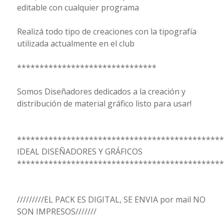
editable con cualquier programa
Realizá todo tipo de creaciones con la tipografía
utilizada actualmente en el club
*******************************
Somos Diseñadores dedicados a la creación y
distribución de material gráfico listo para usar!
**********************************************
IDEAL DISEÑADORES Y GRÁFICOS
**********************************************
/////////EL PACK ES DIGITAL, SE ENVIA por mail NO
SON IMPRESOS///////