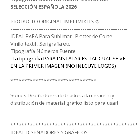
SELECCIÓN ESPAÑOLA 2026
PRODUCTO ORIGINAL IMPRIMIKITS ®
---------------------------------------------------------------
IDEAL PARA Para Sublimar . Plotter de Corte .
Vinilo textil . Serigrafia etc
Tipografía Números Fuente
-La tipografia PARA INSTALAR ES TAL CUAL SE VE
EN LA PRIMER IMAGEN (NO INLCUYE LOGOS)
*******************************
Somos Diseñadores dedicados a la creación y
distribución de material gráfico listo para usar!
**********************************************
IDEAL DISEÑADORES Y GRÁFICOS