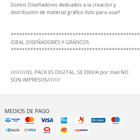
Somos Diseñadores dedicados a la creación y
distribución de material gráfico listo para usar!
**********************************************
IDEAL DISEÑADORES Y GRÁFICOS
**********************************************
/////////EL PACK ES DIGITAL, SE ENVIA por mail NO
SON IMPRESOS///////
MEDIOS DE PAGO