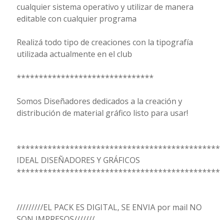
cualquier sistema operativo y utilizar de manera
editable con cualquier programa
Realizá todo tipo de creaciones con la tipografía
utilizada actualmente en el club
*******************************
Somos Diseñadores dedicados a la creación y
distribución de material gráfico listo para usar!
**********************************************
IDEAL DISEÑADORES Y GRÁFICOS
**********************************************
/////////EL PACK ES DIGITAL, SE ENVIA por mail NO
SON IMPRESOS///////