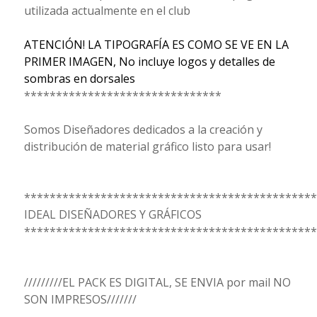
utilizada actualmente en el club
ATENCIÓN! LA TIPOGRAFÍA ES COMO SE VE EN LA
PRIMER IMAGEN, No incluye logos y detalles de
sombras en dorsales
*******************************
Somos Diseñadores dedicados a la creación y
distribución de material gráfico listo para usar!
**********************************************
IDEAL DISEÑADORES Y GRÁFICOS
**********************************************
/////////EL PACK ES DIGITAL, SE ENVIA por mail NO
SON IMPRESOS///////