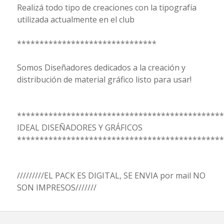
Realizá todo tipo de creaciones con la tipografía
utilizada actualmente en el club
*******************************
Somos Diseñadores dedicados a la creación y
distribución de material gráfico listo para usar!
**********************************************
IDEAL DISEÑADORES Y GRÁFICOS
**********************************************
/////////EL PACK ES DIGITAL, SE ENVIA por mail NO
SON IMPRESOS///////