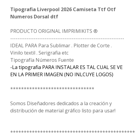
Tipografia Liverpool 2026 Camiseta Ttf Otf
Numeros Dorsal dtf
PRODUCTO ORIGINAL IMPRIMIKITS ®
---------------------------------------------------------------
IDEAL PARA Para Sublimar . Plotter de Corte .
Vinilo textil . Serigrafia etc
Tipografía Números Fuente
-La tipografia PARA INSTALAR ES TAL CUAL SE VE
EN LA PRIMER IMAGEN (NO INLCUYE LOGOS)
*******************************
Somos Diseñadores dedicados a la creación y
distribución de material gráfico listo para usar!
**********************************************