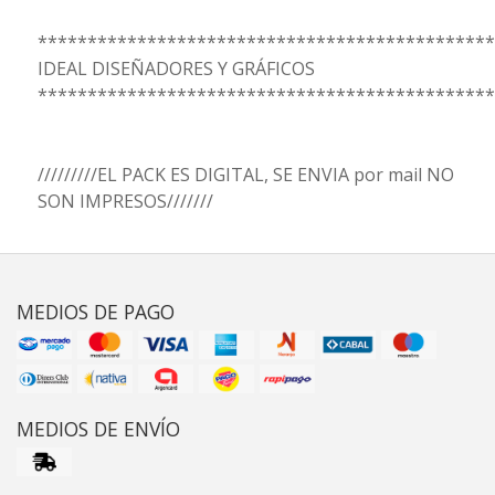
**********************************************
IDEAL DISEÑADORES Y GRÁFICOS
**********************************************
/////////EL PACK ES DIGITAL, SE ENVIA por mail NO
SON IMPRESOS///////
MEDIOS DE PAGO
MEDIOS DE ENVÍO