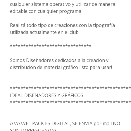
cualquier sistema operativo y utilizar de manera
editable con cualquier programa
Realizá todo tipo de creaciones con la tipografía
utilizada actualmente en el club
*******************************
Somos Diseñadores dedicados a la creación y
distribución de material gráfico listo para usar!
**********************************************
IDEAL DISEÑADORES Y GRÁFICOS
**********************************************
/////////EL PACK ES DIGITAL, SE ENVIA por mail NO
SON IMPRESOS///////