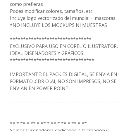
como prefieras
Podes modificar colores, tamaños, etc
Incluye logo vectorizado del mundial + mascotas
*NO INCLUYE LOS MOCKUPS NI MUESTRAS
*******************************
EXCLUSIVO PARA USO EN COREL O ILUSTRATOR,
IDEAL DISEÑADORES Y GRÁFICOS
********************************
IMPORTANTE: EL PACK ES DIGITAL, SE ENVIA EN
FORMATO .CDR O .AI, NO SON IMPRESOS, NO SE
ENVIAN EN POWER POINT!
---------------------------------------------------------------
----------------------------
** * ** * ** * ** * ** * ** * ** * **
Somos Diseñadores dedicados a la creación y