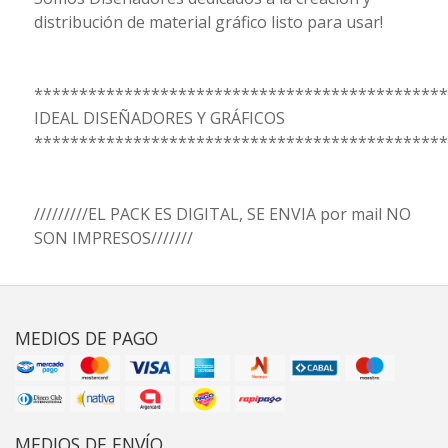
distribución de material gráfico listo para usar!
**********************************************
IDEAL DISEÑADORES Y GRÁFICOS
**********************************************
/////////EL PACK ES DIGITAL, SE ENVIA por mail NO
SON IMPRESOS///////
MEDIOS DE PAGO
MEDIOS DE ENVÍO