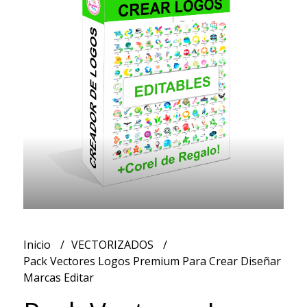
Inicio
VECTORIZADOS
Pack Vectores Logos Premium Para Crear Diseñar
Marcas Editar